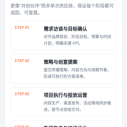
更像“共创伙伴”而非单次供应商，保证每个阶段都可
追踪、可复盘。
STEP 01
需求访谈与目标确认
对齐品牌现状、阶段目标、预算与时间
计划，明确关键 KPI。
STEP 02
策略与创意提案
提交传播策略、内容方向与排期节奏，
形成可执行的方案清单。
STEP 03
项目执行与投放运营
内容生产、渠道发布、活动落地同步推
进，按节点验收交付。